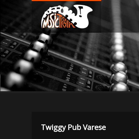
Twiggy Pub Varese