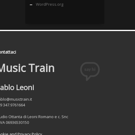
WordPress.org
ntattaci
Music Train
ablo Leoni
blo@musictrain.it
9 347.9761664
udio Ottanta di Leoni Romano e c. Snc
IVA 06936530150
okie and Privacy Policy