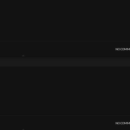
NO COMM
NO COMM