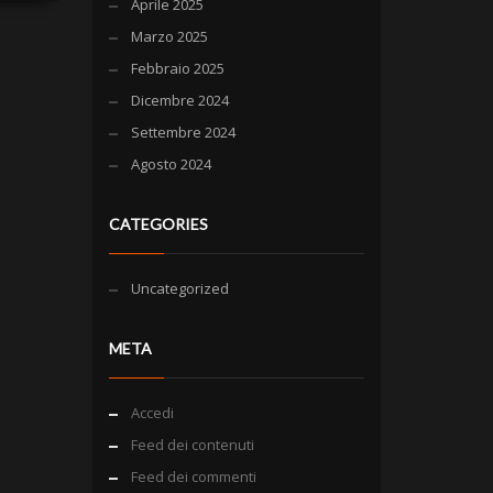
Aprile 2025
Marzo 2025
Febbraio 2025
Dicembre 2024
Settembre 2024
Agosto 2024
CATEGORIES
Uncategorized
META
Accedi
Feed dei contenuti
Feed dei commenti